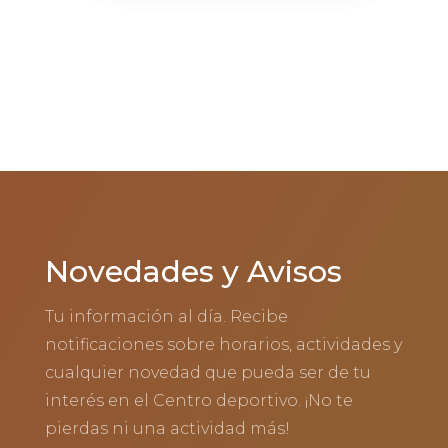
Novedades y Avisos
Tu información al día. Recibe
notificaciones sobre horarios, actividades y
cualquier novedad que pueda ser de tu
interés en el Centro deportivo. ¡No te
pierdas ni una actividad más!