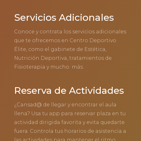
Servicios Adicionales
Conoce y contrata los servicios adicionales
que te ofrecemos en Centro Deportivo
Élite, como el gabinete de Estética,
Nutrición Deportiva, tratamientos de
Fisioterapia y mucho más.
Reserva de Actividades
¿Cansad@ de llegar y encontrar el aula
llena? Usa tu app para reservar plaza en tu
actividad dirigida favorita y evita quedarte
fuera. Controla tus horarios de asistencia a
las actividades para mantener el ritmo.