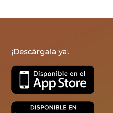
¡Descárgala ya!