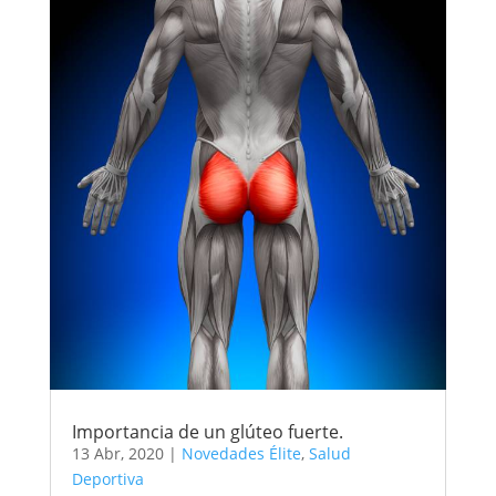
Importancia de un glúteo fuerte.
13 Abr, 2020
|
Novedades Élite
,
Salud
Deportiva