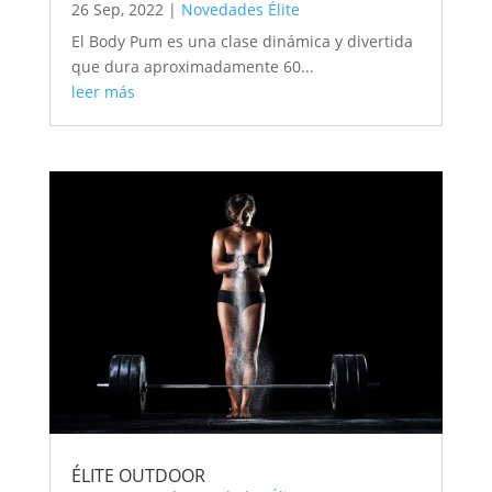
26 Sep, 2022
|
Novedades Élite
El Body Pum es una clase dinámica y divertida
que dura aproximadamente 60...
leer más
ÉLITE OUTDOOR