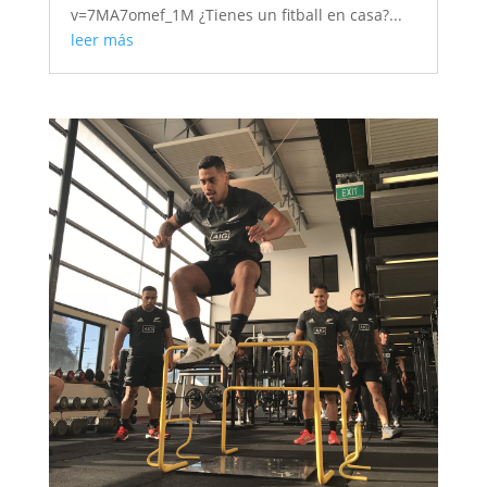
v=7MA7omef_1M ¿Tienes un fitball en casa?...
leer más