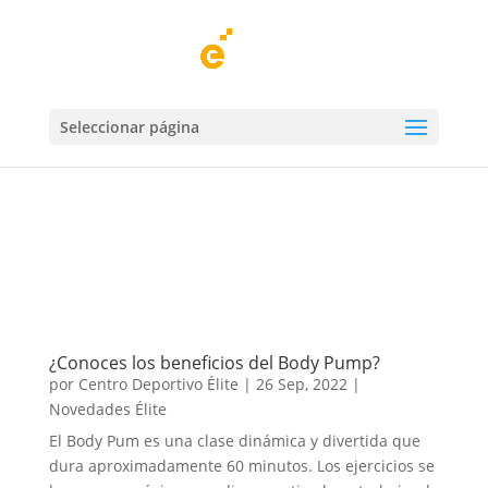
Blog Élite
Seleccionar página
Mantente al día con las
Novedades de Centro Deportivo Élite.
Actividades deportivas, consejos de nutrición,
rutinas, ejercicios y mucho más.
¿Conoces los beneficios del Body Pump?
por
Centro Deportivo Élite
|
26 Sep, 2022
|
Novedades Élite
El Body Pum es una clase dinámica y divertida que
dura aproximadamente 60 minutos. Los ejercicios se