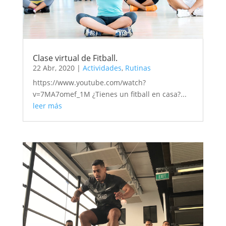
Clase virtual de Fitball.
22 Abr, 2020
|
Actividades
,
Rutinas
https://www.youtube.com/watch?
v=7MA7omef_1M ¿Tienes un fitball en casa?...
leer más