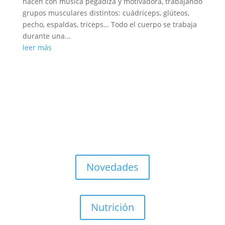
hacen con música pegadiza y motivadora, trabajando
grupos musculares distintos: cuádriceps, glúteos,
pecho, espaldas, triceps… Todo el cuerpo se trabaja
durante una...
leer más
Novedades
Nutrición