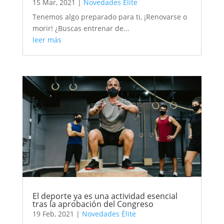
15 Mar, 2021
|
Novedades Élite
Tenemos algo preparado para ti, ¡Renovarse o
morir! ¿Buscas entrenar de...
leer más
El deporte ya es una actividad esencial
tras la aprobación del Congreso
19 Feb, 2021
|
Novedades Élite