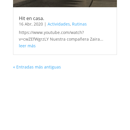
Hit en casa.
16 Abr, 2020
|
Actividades
,
Rutinas
https://www.youtube.com/watch?
v=cwZEfWgrzLY Nuestra compañera Zaira...
leer más
« Entradas más antiguas
ÚNETE