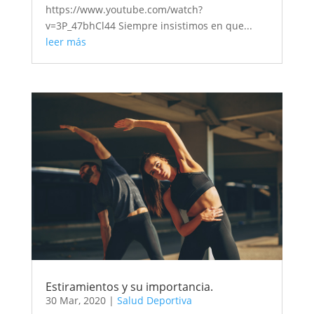
https://www.youtube.com/watch?
v=3P_47bhCl44 Siempre insistimos en que...
leer más
Estiramientos y su importancia.
30 Mar, 2020
|
Salud Deportiva