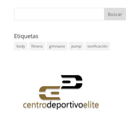
Etiquetas
body
fitness
gimnasio
pump
tonificación