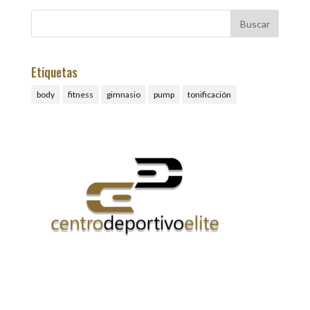
Etiquetas
body
fitness
gimnasio
pump
tonificación