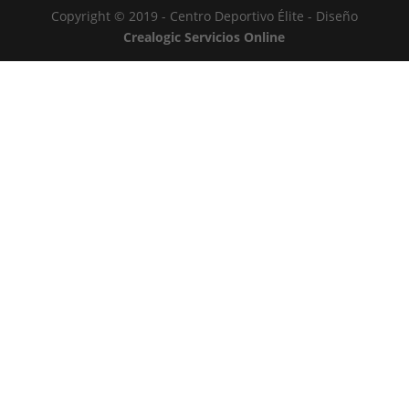
Copyright © 2019 - Centro Deportivo Élite - Diseño
Crealogic Servicios Online