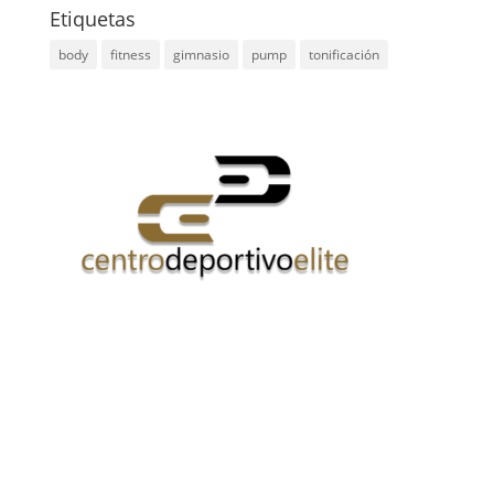
Etiquetas
body
fitness
gimnasio
pump
tonificación