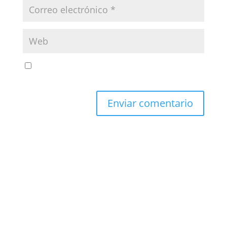
Guarda mi nombre, correo electrónico y web en
este navegador para la próxima vez que comente.
Enviar comentario